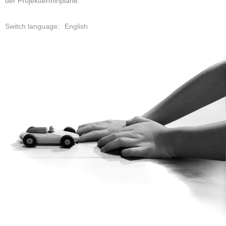
der Projektterminpläne.
English